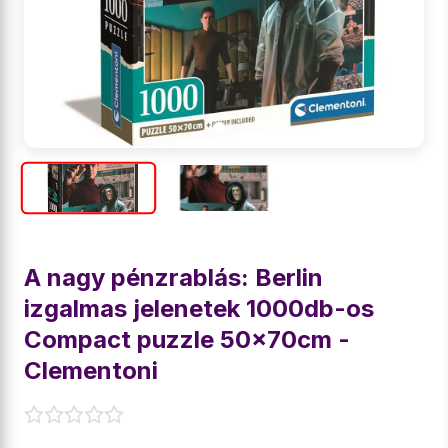
A nagy pénzrablás: Berlin
izgalmas jelenetek 1000db-os
Compact puzzle 50x70cm -
Clementoni