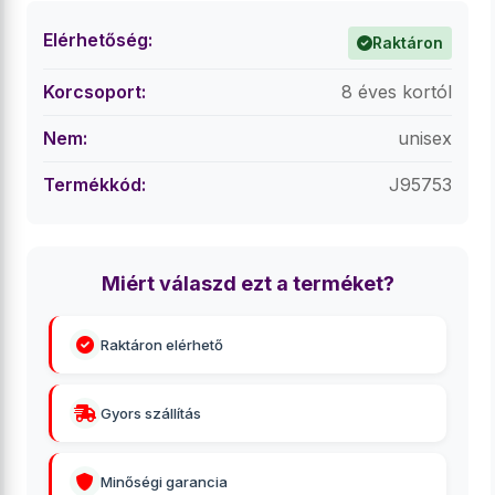
Elérhetőség:
Raktáron
Korcsoport:
8 éves kortól
Nem:
unisex
Termékkód:
J95753
Miért válaszd ezt a terméket?
Raktáron elérhető
Gyors szállítás
Minőségi garancia