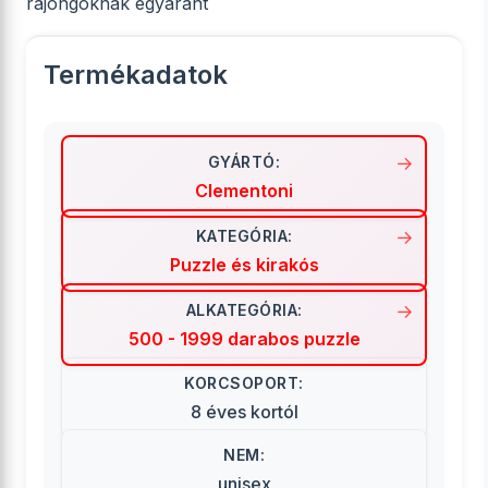
rajongóknak egyaránt
Termékadatok
GYÁRTÓ:
Clementoni
KATEGÓRIA:
Puzzle és kirakós
ALKATEGÓRIA:
500 - 1999 darabos puzzle
KORCSOPORT:
8 éves kortól
NEM:
unisex