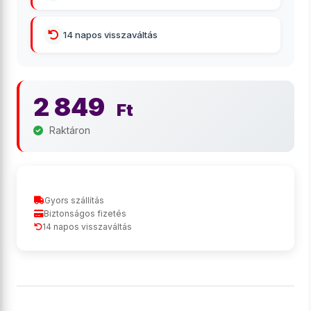
14 napos visszaváltás
2 849
Ft
Raktáron
Gyors szállítás
Biztonságos fizetés
14 napos visszaváltás