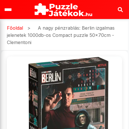
Főoldal
>
A nagy pénzrablás: Berlin izgalmas
jelenetek 1000db-os Compact puzzle 50x70cm -
Clementoni