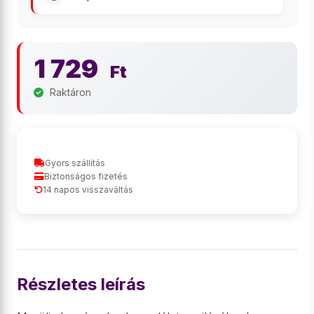
1 729
Ft
Raktáron
Gyors szállítás
Biztonságos fizetés
14 napos visszaváltás
Részletes leírás