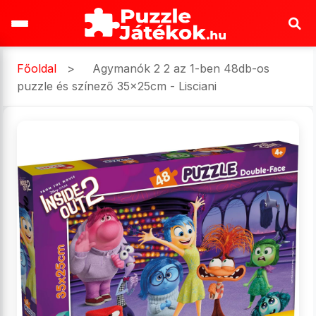
Főoldal
>
Agymanók 2 2 az 1-ben 48db-os
puzzle és színező 35x25cm - Lisciani