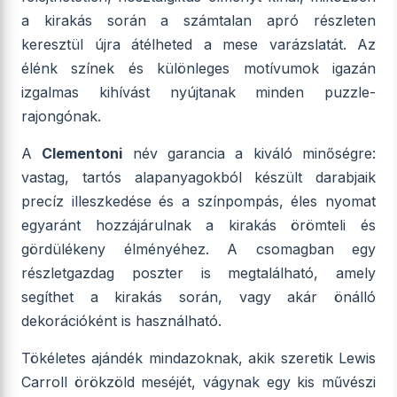
a kirakás során a számtalan apró részleten
keresztül újra átélheted a mese varázslatát. Az
élénk színek és különleges motívumok igazán
izgalmas kihívást nyújtanak minden puzzle-
rajongónak.
A
Clementoni
név garancia a kiváló minőségre:
vastag, tartós alapanyagokból készült darabjaik
precíz illeszkedése és a színpompás, éles nyomat
egyaránt hozzájárulnak a kirakás örömteli és
gördülékeny élményéhez. A csomagban egy
részletgazdag poszter is megtalálható, amely
segíthet a kirakás során, vagy akár önálló
dekorációként is használható.
Tökéletes ajándék mindazoknak, akik szeretik Lewis
Carroll örökzöld meséjét, vágynak egy kis művészi