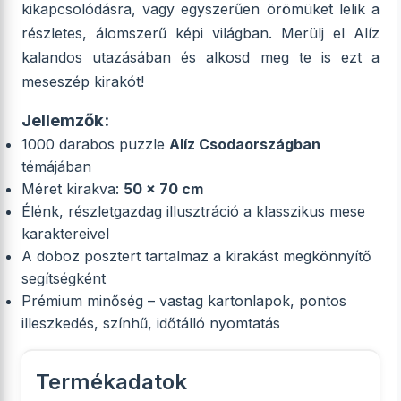
kikapcsolódásra, vagy egyszerűen örömüket lelik a
részletes, álomszerű képi világban. Merülj el Alíz
kalandos utazásában és alkosd meg te is ezt a
meseszép kirakót!
Jellemzők:
1000 darabos puzzle
Alíz Csodaországban
témájában
Méret kirakva:
50 x 70 cm
Élénk, részletgazdag illusztráció a klasszikus mese
karaktereivel
A doboz posztert tartalmaz a kirakást megkönnyítő
segítségként
Prémium minőség – vastag kartonlapok, pontos
illeszkedés, színhű, időtálló nyomtatás
Termékadatok