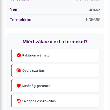
Nem:
unisex
Termékkód:
K05695
Miért válaszd ezt a terméket?
Raktáron elérhető
Gyors szállítás
Minőségi garancia
14 napos visszaváltás