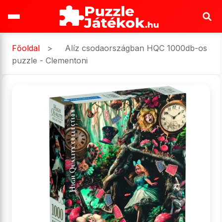
Főoldal
>
Alíz csodaországban HQC 1000db-os
puzzle - Clementoni