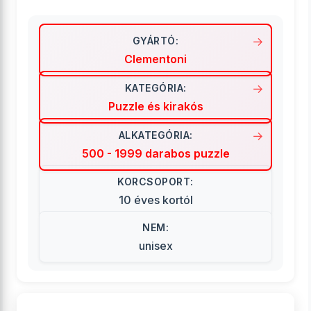
GYÁRTÓ:
Clementoni
KATEGÓRIA:
Puzzle és kirakós
ALKATEGÓRIA:
500 - 1999 darabos puzzle
KORCSOPORT:
10 éves kortól
NEM:
unisex