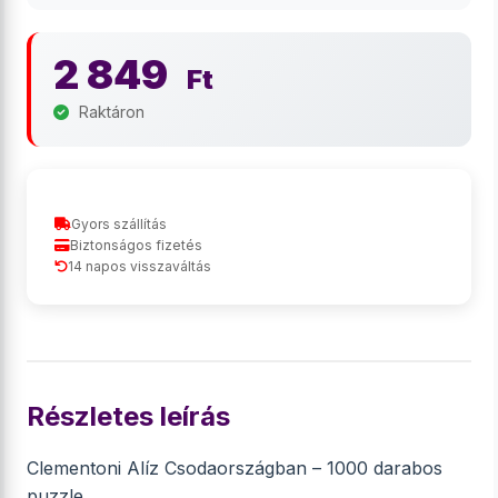
2 849
Ft
Raktáron
Gyors szállítás
Biztonságos fizetés
14 napos visszaváltás
Részletes leírás
Clementoni Alíz Csodaországban – 1000 darabos
puzzle