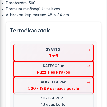
Darabszám: 500
Prémium minőségű kivitelezés
A kirakott kép mérete: 48 x 34 cm
Termékadatok
GYÁRTÓ:
Trefl
KATEGÓRIA:
Puzzle és kirakós
ALKATEGÓRIA:
500 - 1999 darabos puzzle
KORCSOPORT:
10 éves kortól