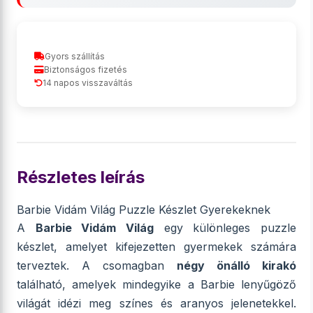
Gyors szállítás
Biztonságos fizetés
14 napos visszaváltás
Részletes leírás
Barbie Vidám Világ Puzzle Készlet Gyerekeknek
A
Barbie Vidám Világ
egy különleges puzzle
készlet, amelyet kifejezetten gyermekek számára
terveztek. A csomagban
négy önálló kirakó
található, amelyek mindegyike a Barbie lenyűgöző
világát idézi meg színes és aranyos jelenetekkel.