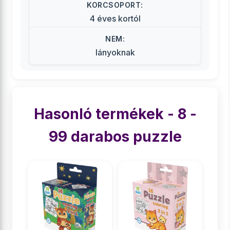
KORCSOPORT:
4 éves kortól
NEM:
lányoknak
Hasonló termékek - 8 -
99 darabos puzzle