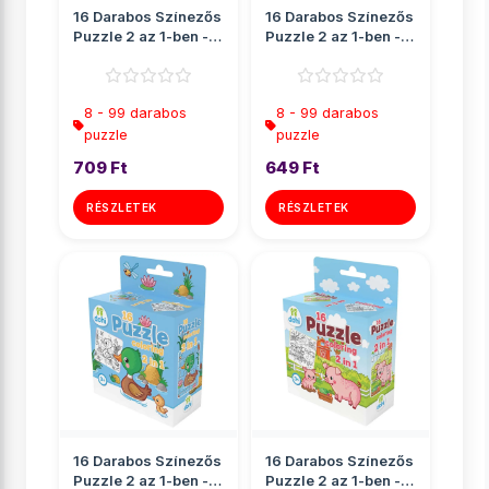
16 Darabos Színezős
16 Darabos Színezős
Puzzle 2 az 1-ben -
Puzzle 2 az 1-ben -
Dínós
Elefánt
8 - 99 darabos
8 - 99 darabos
puzzle
puzzle
709 Ft
649 Ft
RÉSZLETEK
RÉSZLETEK
16 Darabos Színezős
16 Darabos Színezős
Puzzle 2 az 1-ben -
Puzzle 2 az 1-ben -