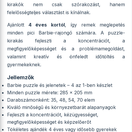
kirakók nem csak szórakozást, hanem
felelősségteljes választást is kínálnak.
Ajánlott
4 éves kortól
, így remek meglepetés
minden pici Barbie-rajongó számára. A puzzle-
kirakás fejleszti a koncentrációt, a
megfigyelőképességet és a problémamegoldást,
valamint kreatív és önfeledt időtöltés a
gyermekeknek.
Jellemzők
Barbie puzzle és jelenetek – 4 az 1-ben készlet
Minden puzzle mérete: 285 x 205 mm
Darabszámonként: 35, 48, 54, 70 elem
Kiváló minőségű és környezetbarát alapanyagok
Fejleszti a koncentrációt, kézügyességet,
megfigyelőképességet és képzelőerőt
Tökéletes ajándék 4 éves vagy idősebb gyerekek