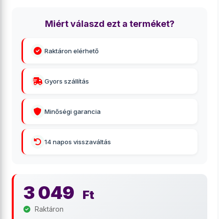
Miért válaszd ezt a terméket?
Raktáron elérhető
Gyors szállítás
Minőségi garancia
14 napos visszaváltás
3 049
Ft
Raktáron