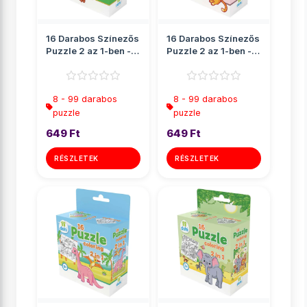
16 Darabos Színezős
16 Darabos Színezős
Puzzle 2 az 1-ben -
Puzzle 2 az 1-ben -
Bagoly
Cica
8 - 99 darabos
8 - 99 darabos
puzzle
puzzle
649 Ft
649 Ft
RÉSZLETEK
RÉSZLETEK