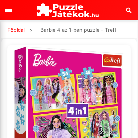
Főoldal
>
Barbie 4 az 1-ben puzzle - Trefl