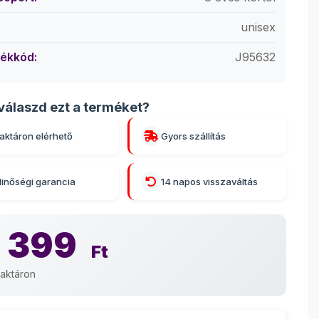
unisex
ékkód:
J95632
válaszd ezt a terméket?
aktáron elérhető
Gyors szállítás
inőségi garancia
14 napos visszaváltás
 399
Ft
aktáron