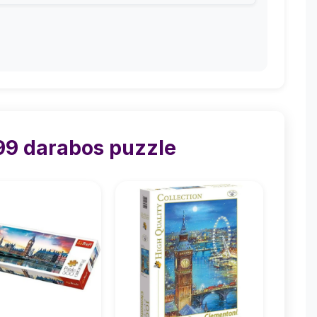
99 darabos puzzle