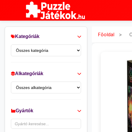
Főoldal
>
C
Kategóriák
Alkategóriák
Gyártók