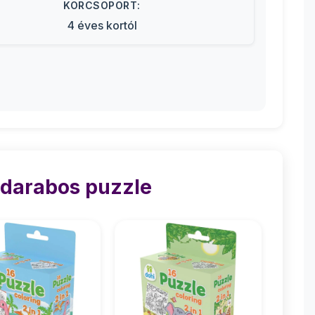
KORCSOPORT:
4 éves kortól
 darabos puzzle