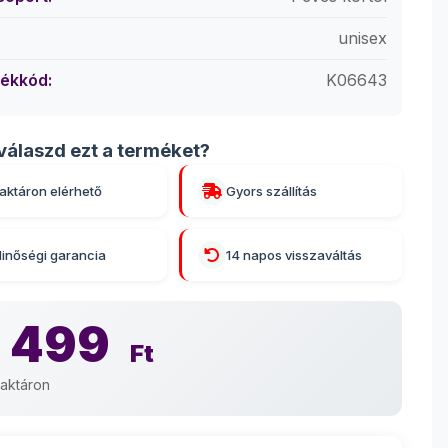
unisex
ékkód:
K06643
válaszd ezt a terméket?
aktáron elérhető
Gyors szállítás
inőségi garancia
14 napos visszaváltás
 499
Ft
aktáron