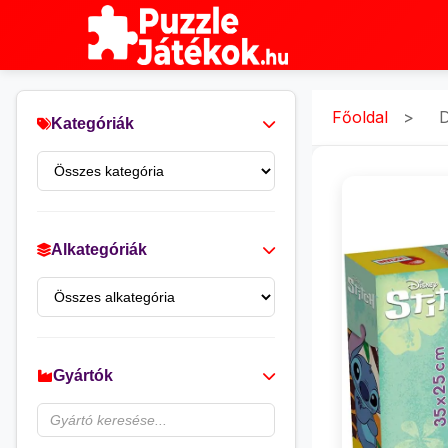
Főoldal
>
D
Kategóriák
Alkategóriák
Gyártók