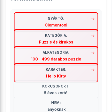
GYÁRTÓ:
Clementoni
KATEGÓRIA:
Puzzle és kirakós
ALKATEGÓRIA:
100 - 499 darabos puzzle
KARAKTER:
Hello Kitty
KORCSOPORT:
6 éves kortól
NEM:
lányoknak