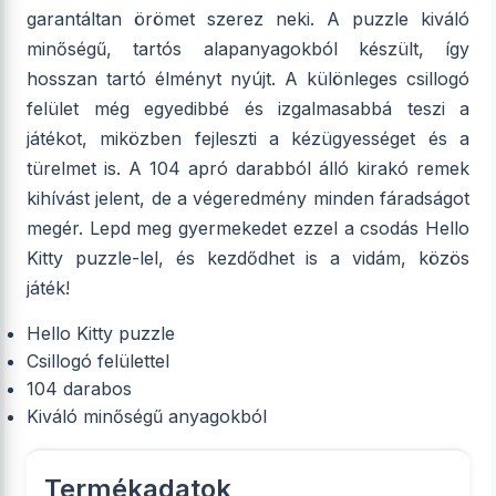
garantáltan örömet szerez neki. A puzzle kiváló
minőségű, tartós alapanyagokból készült, így
hosszan tartó élményt nyújt. A különleges csillogó
felület még egyedibbé és izgalmasabbá teszi a
játékot, miközben fejleszti a kézügyességet és a
türelmet is. A 104 apró darabból álló kirakó remek
kihívást jelent, de a végeredmény minden fáradságot
megér. Lepd meg gyermekedet ezzel a csodás Hello
Kitty puzzle-lel, és kezdődhet is a vidám, közös
játék!
Hello Kitty puzzle
Csillogó felülettel
104 darabos
Kiváló minőségű anyagokból
Termékadatok