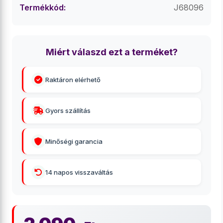
Termékkód:
J68096
Miért válaszd ezt a terméket?
Raktáron elérhető
Gyors szállítás
Minőségi garancia
14 napos visszaváltás