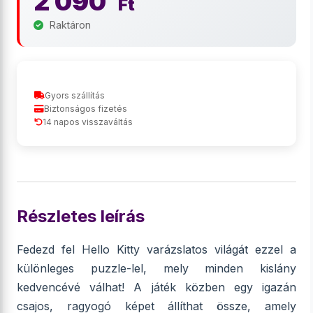
2 090
Ft
Raktáron
Gyors szállítás
Biztonságos fizetés
14 napos visszaváltás
Részletes leírás
Fedezd fel Hello Kitty varázslatos világát ezzel a
különleges puzzle-lel, mely minden kislány
kedvencévé válhat! A játék közben egy igazán
csajos, ragyogó képet állíthat össze, amely