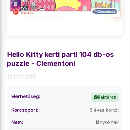
Hello Kitty kerti parti 104 db-os
puzzle - Clementoni
Elérhetőség:
Raktáron
Korcsoport:
6 éves kortól
Nem:
lányoknak