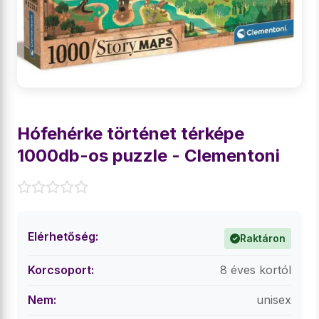
Hófehérke történet térképe
1000db-os puzzle - Clementoni
Elérhetőség:
Raktáron
Korcsoport:
8 éves kortól
Nem:
unisex