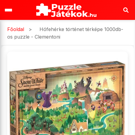
Főoldal
>
Hófehérke történet térképe 1000db-
os puzzle - Clementoni