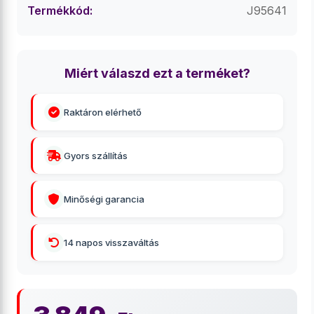
Termékkód:
J95641
Miért válaszd ezt a terméket?
Raktáron elérhető
Gyors szállítás
Minőségi garancia
14 napos visszaváltás