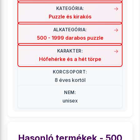
KATEGÓRIA:
Puzzle és kirakós
ALKATEGÓRIA:
500 - 1999 darabos puzzle
KARAKTER:
Hófehérke és a hét törpe
KORCSOPORT:
8 éves kortól
NEM:
unisex
Hasonló termékek - 500