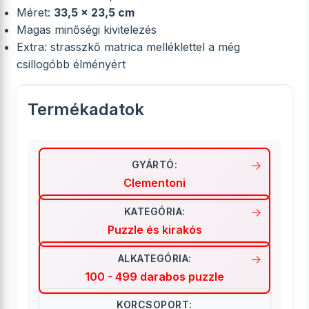
Méret:
33,5 × 23,5 cm
Magas minőségi kivitelezés
Extra: strasszkő matrica melléklettel a még
csillogóbb élményért
Termékadatok
GYÁRTÓ:
Clementoni
KATEGÓRIA:
Puzzle és kirakós
ALKATEGÓRIA:
100 - 499 darabos puzzle
KORCSOPORT: