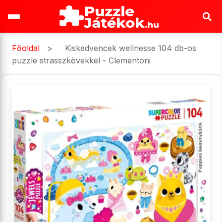
Főoldal
>
Kiskedvencek wellnesse 104 db-os
puzzle strasszkövekkel - Clementoni