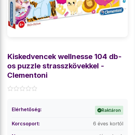
Kiskedvencek wellnesse 104 db-
os puzzle strasszkövekkel -
Clementoni
Elérhetőség:
Raktáron
Korcsoport:
6 éves kortól