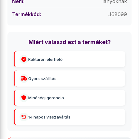
Nem:
lányoknak
Termékkód:
J68099
Miért válaszd ezt a terméket?
Raktáron elérhető
Gyors szállítás
Minőségi garancia
14 napos visszaváltás