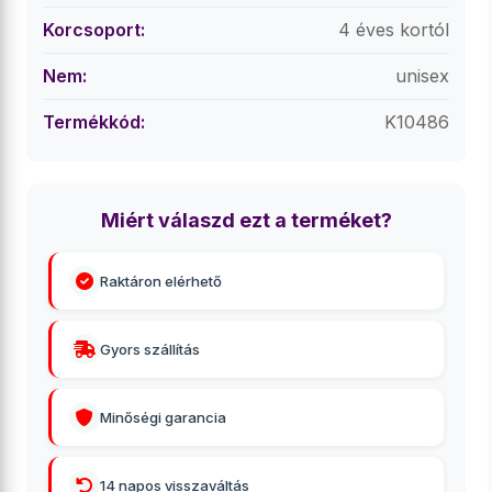
Korcsoport:
4 éves kortól
Nem:
unisex
Termékkód:
K10486
Miért válaszd ezt a terméket?
Raktáron elérhető
Gyors szállítás
Minőségi garancia
14 napos visszaváltás