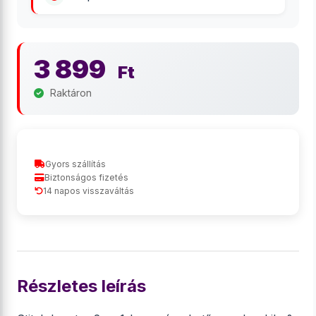
3 899
Ft
Raktáron
Gyors szállítás
Biztonságos fizetés
14 napos visszaváltás
Részletes leírás