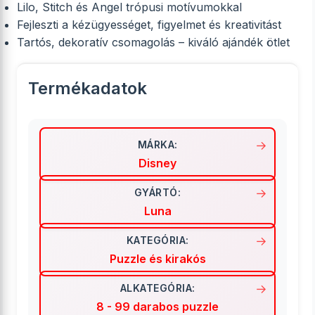
Lilo, Stitch és Angel trópusi motívumokkal
Fejleszti a kézügyességet, figyelmet és kreativitást
Tartós, dekoratív csomagolás – kiváló ajándék ötlet
Termékadatok
MÁRKA:
Disney
GYÁRTÓ:
Luna
KATEGÓRIA:
Puzzle és kirakós
ALKATEGÓRIA:
8 - 99 darabos puzzle