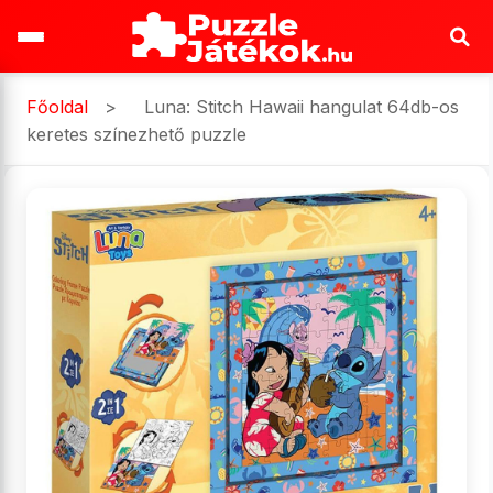
Főoldal
>
Luna: Stitch Hawaii hangulat 64db-os
keretes színezhető puzzle