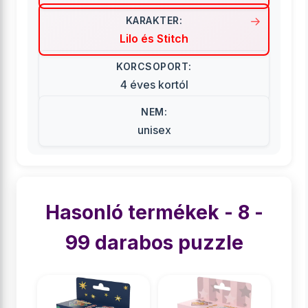
KARAKTER:
Lilo és Stitch
KORCSOPORT:
4 éves kortól
NEM:
unisex
Hasonló termékek - 8 -
99 darabos puzzle