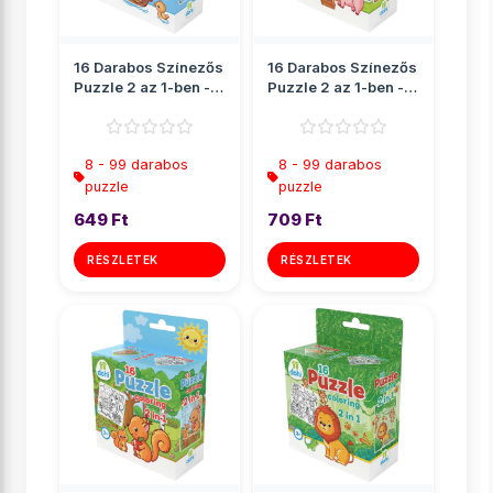
16 Darabos Színezős
16 Darabos Színezős
Puzzle 2 az 1-ben -
Puzzle 2 az 1-ben -
Kacsa
Malac
8 - 99 darabos
8 - 99 darabos
puzzle
puzzle
649 Ft
709 Ft
RÉSZLETEK
RÉSZLETEK