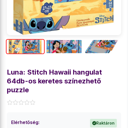
Luna: Stitch Hawaii hangulat
64db-os keretes színezhető
puzzle
Elérhetőség:
Raktáron