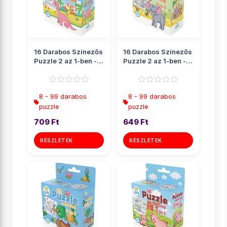
16 Darabos Színezős
16 Darabos Színezős
Puzzle 2 az 1-ben -
Puzzle 2 az 1-ben -
Dínós
Elefánt
8 - 99 darabos
8 - 99 darabos
puzzle
puzzle
709 Ft
649 Ft
RÉSZLETEK
RÉSZLETEK