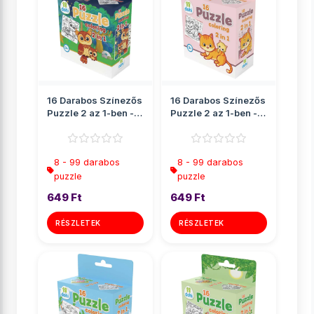
16 Darabos Színezős
16 Darabos Színezős
Puzzle 2 az 1-ben -
Puzzle 2 az 1-ben -
Bagoly
Cica
8 - 99 darabos
8 - 99 darabos
puzzle
puzzle
649 Ft
649 Ft
RÉSZLETEK
RÉSZLETEK