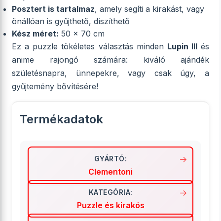
Posztert is tartalmaz
, amely segíti a kirakást, vagy
önállóan is gyűjthető, díszíthető
Kész méret:
50 x 70 cm
Ez a puzzle tökéletes választás minden
Lupin III
és
anime rajongó számára: kiváló ajándék
születésnapra, ünnepekre, vagy csak úgy, a
gyűjtemény bővítésére!
Termékadatok
GYÁRTÓ:
Clementoni
KATEGÓRIA:
Puzzle és kirakós