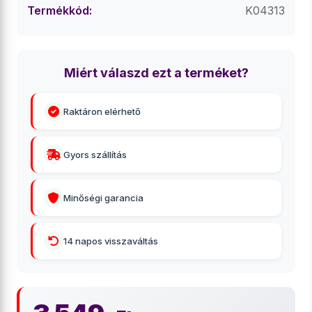
Termékkód:
K04313
Miért válaszd ezt a terméket?
Raktáron elérhető
Gyors szállítás
Minőségi garancia
14 napos visszaváltás