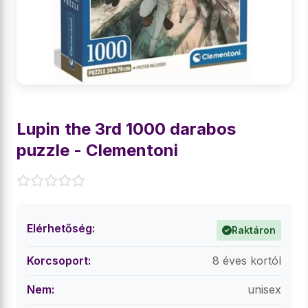
Lupin the 3rd 1000 darabos
puzzle - Clementoni
Elérhetőség:
Raktáron
Korcsoport:
8 éves kortól
Nem:
unisex