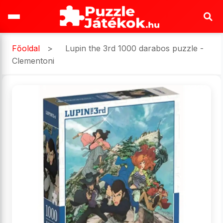
Főoldal
>
Lupin the 3rd 1000 darabos puzzle -
Clementoni