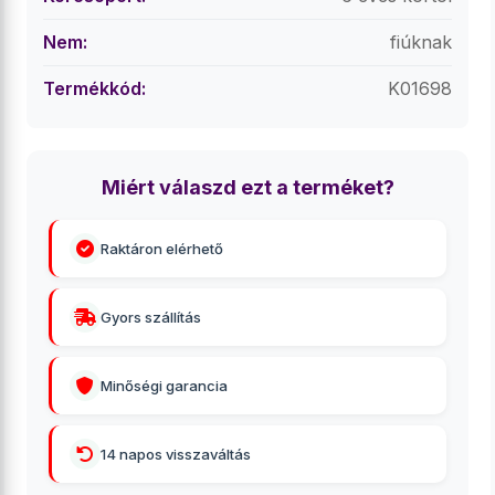
Nem:
fiúknak
Termékkód:
K01698
Miért válaszd ezt a terméket?
Raktáron elérhető
Gyors szállítás
Minőségi garancia
14 napos visszaváltás