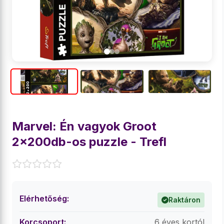
Marvel: Én vagyok Groot
2x200db-os puzzle - Trefl
Elérhetőség:
Raktáron
Korcsoport:
6 éves kortól