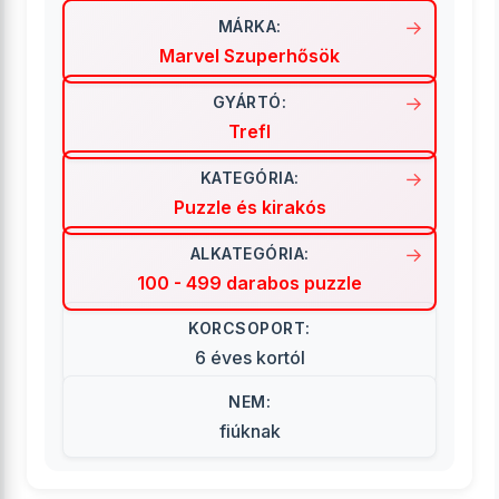
MÁRKA:
Marvel Szuperhősök
GYÁRTÓ:
Trefl
KATEGÓRIA:
Puzzle és kirakós
ALKATEGÓRIA:
100 - 499 darabos puzzle
KORCSOPORT:
6 éves kortól
NEM:
fiúknak