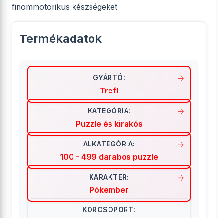
finommotorikus készségeket
Termékadatok
GYÁRTÓ:
Trefl
KATEGÓRIA:
Puzzle és kirakós
ALKATEGÓRIA:
100 - 499 darabos puzzle
KARAKTER:
Pókember
KORCSOPORT: