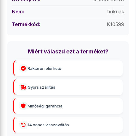
Nem:
fiúknak
Termékkód:
K10599
Miért válaszd ezt a terméket?
Raktáron elérhető
Gyors szállítás
Minőségi garancia
14 napos visszaváltás