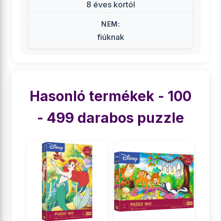
8 éves kortól
NEM:
fiúknak
Hasonló termékek - 100
- 499 darabos puzzle