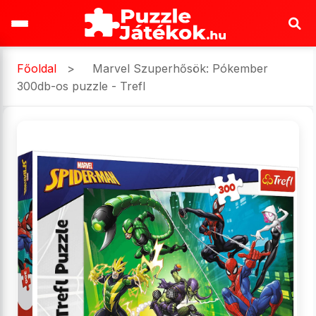
Főoldal
>
Marvel Szuperhősök: Pókember
300db-os puzzle - Trefl