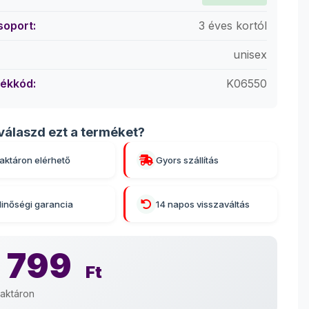
soport:
3 éves kortól
unisex
ékkód:
K06550
válaszd ezt a terméket?
aktáron elérhető
Gyors szállítás
inőségi garancia
14 napos visszaváltás
 799
Ft
aktáron