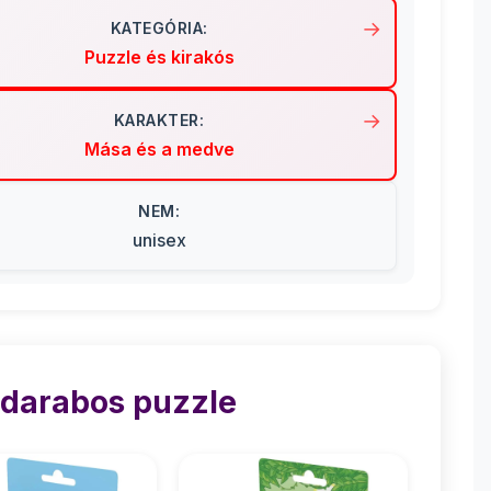
KATEGÓRIA:
Puzzle és kirakós
KARAKTER:
Mása és a medve
NEM:
unisex
 darabos puzzle