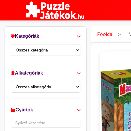
Főoldal
>
M
Kategóriák
Alkategóriák
Gyártók