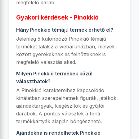
megfelelő darab.
Gyakori kérdések - Pinokkió
Hány Pinokkió témájú termék érhető el?
Jelenleg 5 különböző Pinokkió témájú
terméket találsz a webáruházban, melyek
között gyerekeknek és felnőtteknek is
megfelelő választás akad.
Milyen Pinokkió termékek közül
választhatok?
A Pinokkió karaktereihez kapcsolódó
kínálatban szerepelhetnek figurák, játékok,
ajándéktárgyak, kiegészítők és gyűjtői
darabok. A pontos választék a fenti
termékkártyák alapján böngészhető.
Ajándékba is rendelhetek Pinokkió