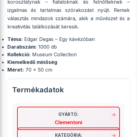
korosztálynak – fiataloknak és felnőtteknek –
izgalmas és tartalmas szórakozást nyújt. Remek
választás mindazok számára, akik a művészet és a
kreativitás találkozását keresik.
Téma:
Edgar Degas – Egy kávézóban
Darabszám:
1000 db
Kollekció:
Museum Collection
Kiemelkedő minőség
Méret:
70 × 50 cm
Termékadatok
GYÁRTÓ:
Clementoni
KATEGÓRIA: