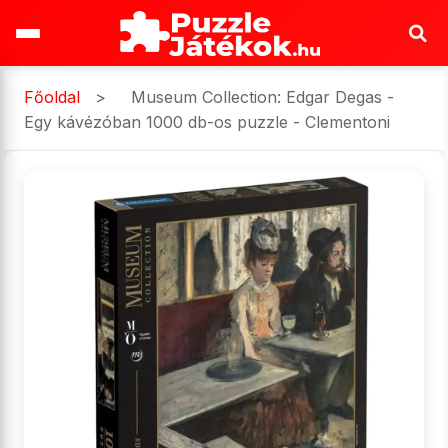
Főoldal
>
Museum Collection: Edgar Degas -
Egy kávézóban 1000 db-os puzzle - Clementoni