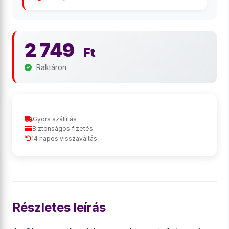
2 749
Ft
Raktáron
Gyors szállítás
Biztonságos fizetés
14 napos visszaváltás
Részletes leírás