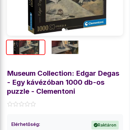
Museum Collection: Edgar Degas
- Egy kávézóban 1000 db-os
puzzle - Clementoni
Elérhetőség:
Raktáron