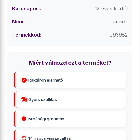
Korcsoport:
12 éves kortól
Nem:
unisex
Termékkód:
J93982
Miért válaszd ezt a terméket?
Raktáron elérhető
Gyors szállítás
Minőségi garancia
14 napos visszaváltás