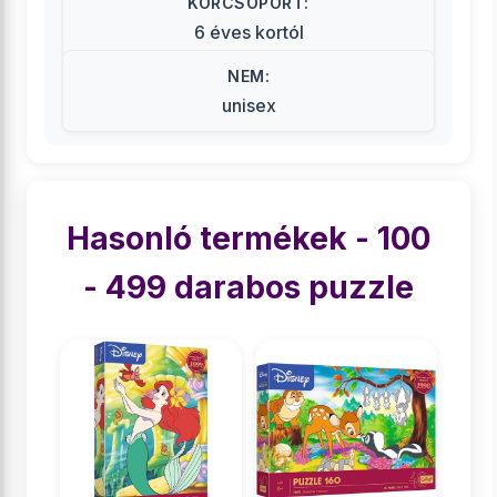
KORCSOPORT:
6 éves kortól
NEM:
unisex
Hasonló termékek - 100
- 499 darabos puzzle