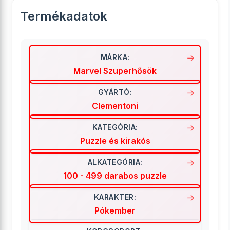
Termékadatok
MÁRKA:
Marvel Szuperhősök
GYÁRTÓ:
Clementoni
KATEGÓRIA:
Puzzle és kirakós
ALKATEGÓRIA:
100 - 499 darabos puzzle
KARAKTER:
Pókember