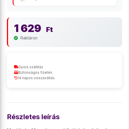
1 629
Ft
Raktáron
Gyors szállítás
Biztonságos fizetés
14 napos visszaváltás
Részletes leírás