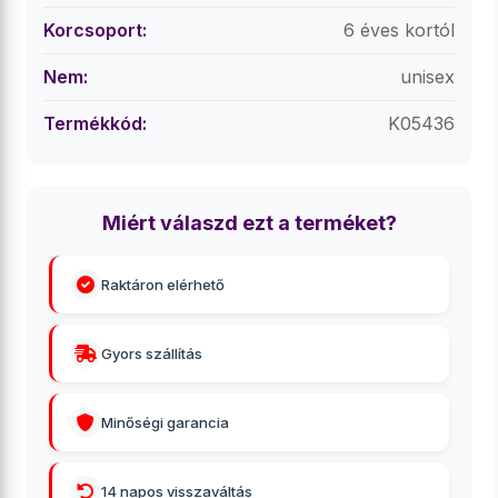
Korcsoport:
6 éves kortól
Nem:
unisex
Termékkód:
K05436
Miért válaszd ezt a terméket?
Raktáron elérhető
Gyors szállítás
Minőségi garancia
14 napos visszaváltás