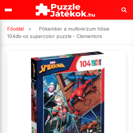
Főoldal
>
Pókember a multiverzum hősei
104db-os supercolor puzzle - Clementoni