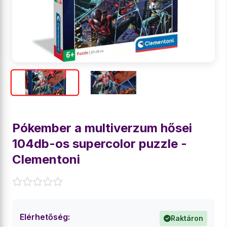
Pókember a multiverzum hősei
104db-os supercolor puzzle -
Clementoni
Elérhetőség:
Raktáron