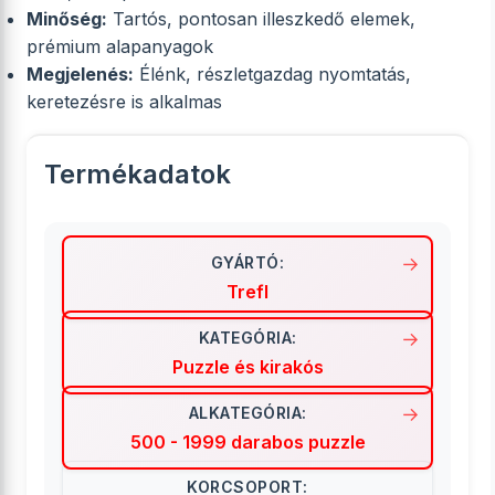
Minőség:
Tartós, pontosan illeszkedő elemek,
prémium alapanyagok
Megjelenés:
Élénk, részletgazdag nyomtatás,
keretezésre is alkalmas
Termékadatok
GYÁRTÓ:
Trefl
KATEGÓRIA:
Puzzle és kirakós
ALKATEGÓRIA:
500 - 1999 darabos puzzle
KORCSOPORT: