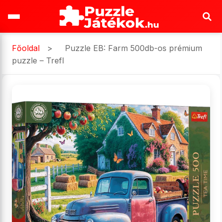
Főoldal
>
Puzzle EB: Farm 500db-os prémium
puzzle – Trefl