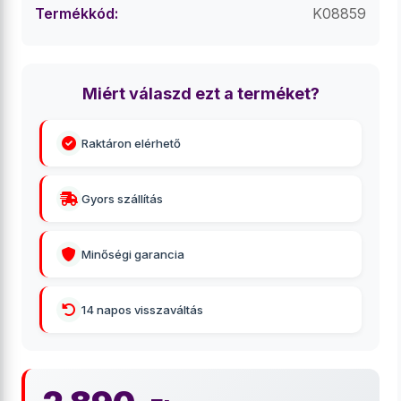
Termékkód:
K08859
Miért válaszd ezt a terméket?
Raktáron elérhető
Gyors szállítás
Minőségi garancia
14 napos visszaváltás