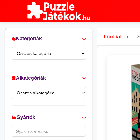
Főoldal
>
S
Kategóriák
Alkategóriák
Gyártók