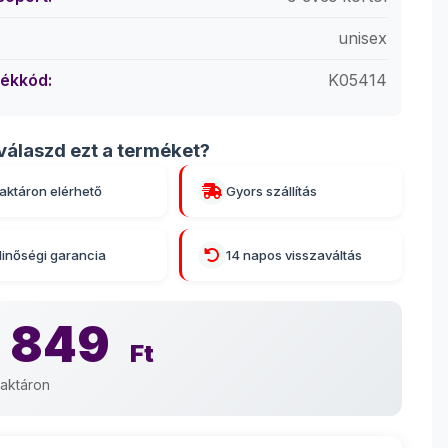
unisex
ékkód:
K05414
válaszd ezt a terméket?
aktáron elérhető
Gyors szállítás
inőségi garancia
14 napos visszaváltás
 849
Ft
aktáron