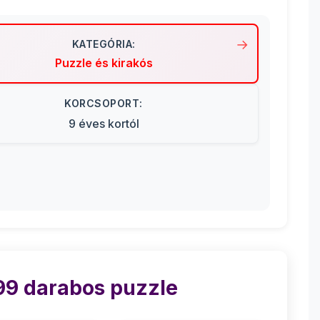
KATEGÓRIA:
Puzzle és kirakós
KORCSOPORT:
9 éves kortól
99 darabos puzzle