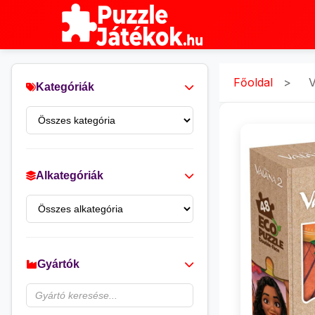
Főoldal
>
V
Kategóriák
Alkategóriák
Gyártók