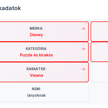
kadatok
MÁRKA:
Disney
KATEGÓRIA:
Puzzle és kirakós
KARAKTER:
Vaiana
NEM:
lányoknak