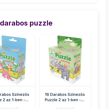
 darabos puzzle
rabos Színezős
16 Darabos Színezős
e 2 az 1-ben -
Puzzle 2 az 1-ben -
Elefánt