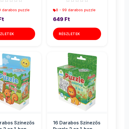
9 darabos puzzle
8 - 99 darabos puzzle
Ft
649 Ft
ZLETEK
RÉSZLETEK
rabos Színezős
16 Darabos Színezős