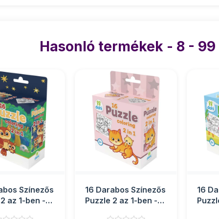
Hasonló termékek - 8 - 99
abos Színezős
16 Darabos Színezős
16 Da
2 az 1-ben -
Puzzle 2 az 1-ben -
Puzzl
Cica
Dínós