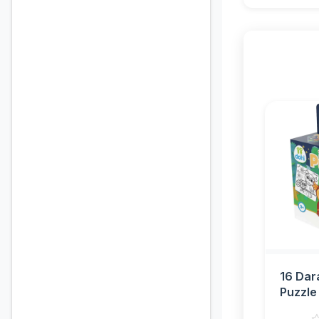
16 Dar
Puzzle 
Bagoly