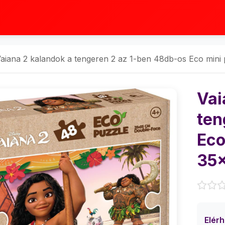
aiana 2 kalandok a tengeren 2 az 1-ben 48db-os Eco mini 
Vai
ten
Eco
35x
Elér