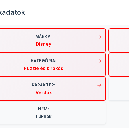
kadatok
MÁRKA:
Disney
KATEGÓRIA:
Puzzle és kirakós
KARAKTER:
Verdák
NEM:
fiúknak