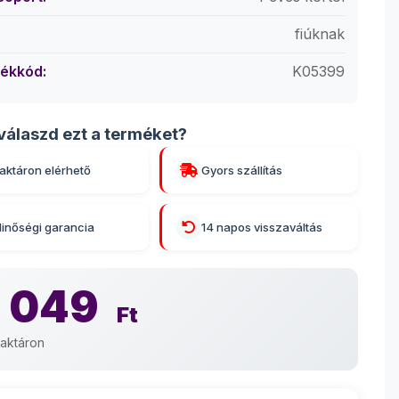
fiúknak
ékkód:
K05399
válaszd ezt a terméket?
aktáron elérhető
Gyors szállítás
inőségi garancia
14 napos visszaváltás
 049
Ft
aktáron