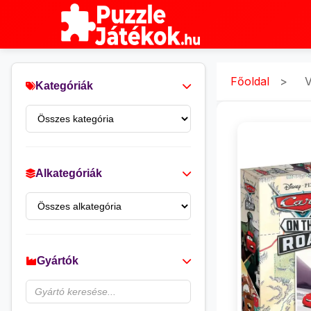
Főoldal
>
V
Kategóriák
Alkategóriák
Gyártók