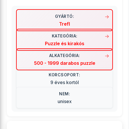
GYÁRTÓ:
Trefl
KATEGÓRIA:
Puzzle és kirakós
ALKATEGÓRIA:
500 - 1999 darabos puzzle
KORCSOPORT:
9 éves kortól
NEM:
unisex