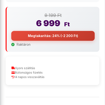
9 199 Ft
6 999
Ft
Megtakarítás: 24% (-2 200 Ft)
Raktáron
Gyors szállítás
Biztonságos fizetés
14 napos visszaváltás