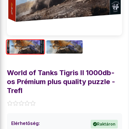
World of Tanks Tigris II 1000db-
os Prémium plus quality puzzle -
Trefl
Elérhetőség:
Raktáron