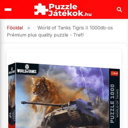
Főoldal
>
World of Tanks Tigris II 1000db-os
Prémium plus quality puzzle - Trefl