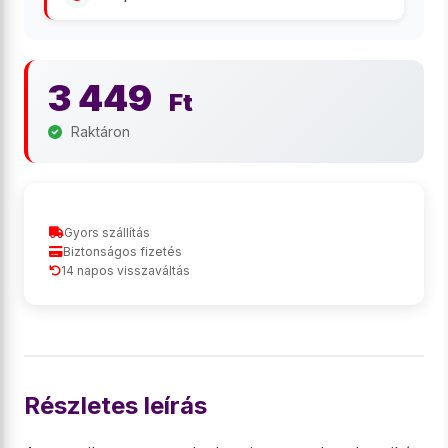
3 449
Ft
Raktáron
Gyors szállítás
Biztonságos fizetés
14 napos visszaváltás
Részletes leírás