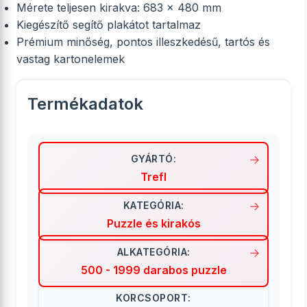
Mérete teljesen kirakva: 683 x 480 mm
Kiegészítő segítő plakátot tartalmaz
Prémium minőség, pontos illeszkedésű, tartós és
vastag kartonelemek
Termékadatok
GYÁRTÓ:
Trefl
KATEGÓRIA:
Puzzle és kirakós
ALKATEGÓRIA:
500 - 1999 darabos puzzle
KORCSOPORT: