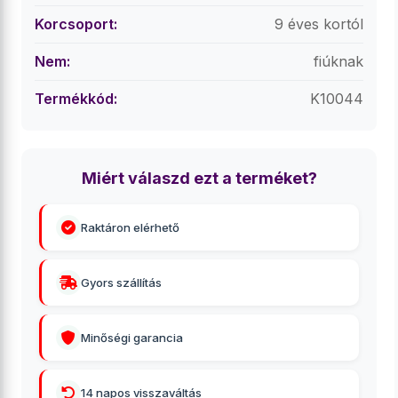
Korcsoport:
9 éves kortól
Nem:
fiúknak
Termékkód:
K10044
Miért válaszd ezt a terméket?
Raktáron elérhető
Gyors szállítás
Minőségi garancia
14 napos visszaváltás