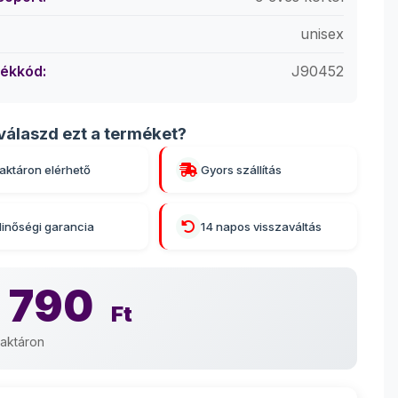
unisex
ékkód:
J90452
válaszd ezt a terméket?
aktáron elérhető
Gyors szállítás
inőségi garancia
14 napos visszaváltás
 790
Ft
aktáron