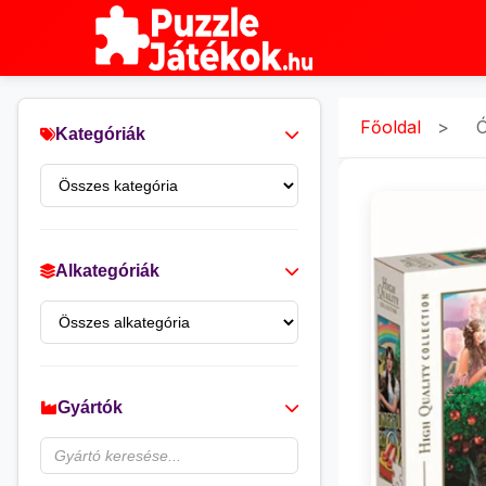
Főoldal
>
Ó
Kategóriák
Alkategóriák
Gyártók