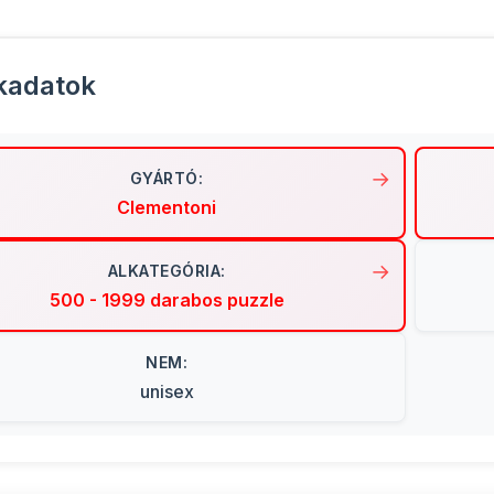
kadatok
GYÁRTÓ:
Clementoni
ALKATEGÓRIA:
500 - 1999 darabos puzzle
NEM:
unisex