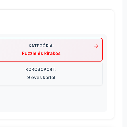
KATEGÓRIA:
Puzzle és kirakós
KORCSOPORT:
9 éves kortól