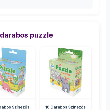
 darabos puzzle
rabos Színezős
16 Darabos Színezős