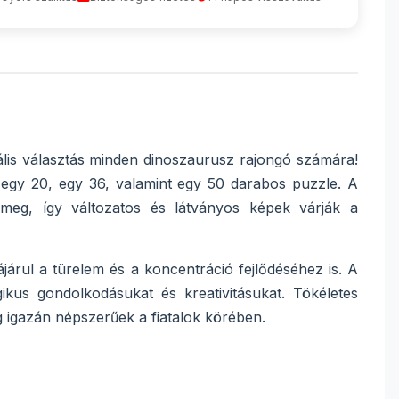
ális választás minden dinoszaurusz rajongó számára!
egy 20, egy 36, valamint egy 50 darabos puzzle. A
eg, így változatos és látványos képek várják a
árul a türelem és a koncentráció fejlődéséhez is. A
gikus gondolkodásukat és kreativitásukat. Tökéletes
 igazán népszerűek a fiatalok körében.