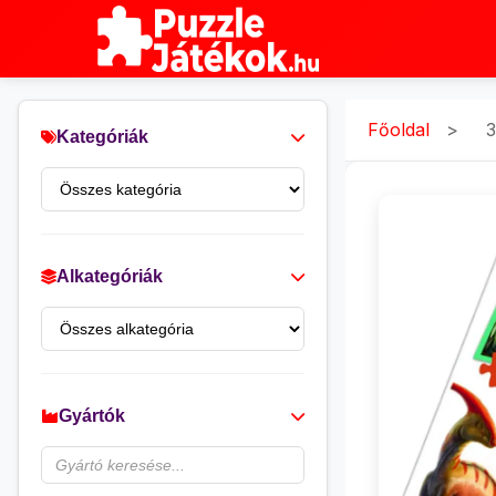
Főoldal
>
3
Kategóriák
Alkategóriák
Gyártók