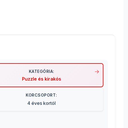
KATEGÓRIA:
Puzzle és kirakós
KORCSOPORT:
4 éves kortól