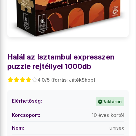
Halál az Isztambul expresszen
puzzle rejtéllyel 1000db
4.0/5 (forrás: JátékShop)
Elérhetőség:
Raktáron
Korcsoport:
10 éves kortól
Nem:
unisex