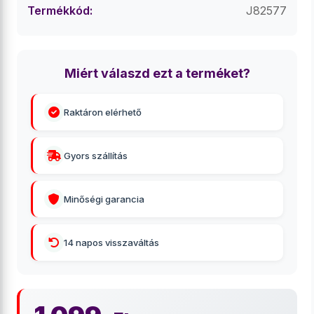
Termékkód:
J82577
Miért válaszd ezt a terméket?
Raktáron elérhető
Gyors szállítás
Minőségi garancia
14 napos visszaváltás