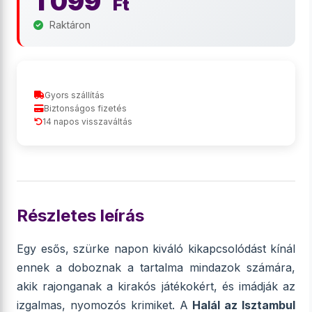
1 099
Ft
Raktáron
Gyors szállítás
Biztonságos fizetés
14 napos visszaváltás
Részletes leírás
Egy esős, szürke napon kiváló kikapcsolódást kínál
ennek a doboznak a tartalma mindazok számára,
akik rajonganak a kirakós játékokért, és imádják az
izgalmas, nyomozós krimiket. A
Halál az Isztambul