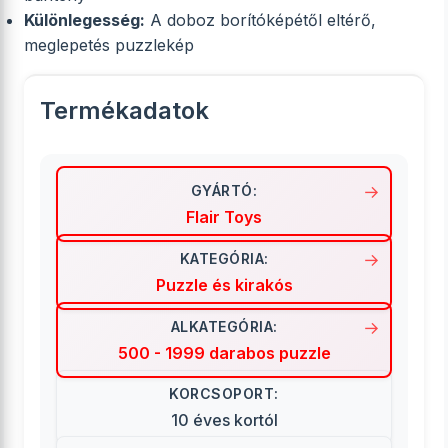
Különlegesség:
A doboz borítóképétől eltérő,
meglepetés puzzlekép
Termékadatok
GYÁRTÓ:
Flair Toys
KATEGÓRIA:
Puzzle és kirakós
ALKATEGÓRIA:
500 - 1999 darabos puzzle
KORCSOPORT:
10 éves kortól