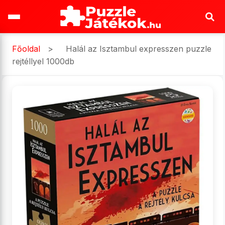
Főoldal
>
Halál az Isztambul expresszen puzzle
rejtéllyel 1000db