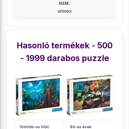
NEM:
unisex
Hasonló termékek - 500
- 1999 darabos puzzle
1000db-os HQC
80-as évek