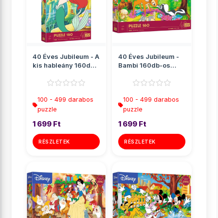
40 Éves Jubileum - A
40 Éves Jubileum -
kis hableány 160db-
Bambi 160db-os
os puzzle - Trefl
puzzle - Trefl
100 - 499 darabos
100 - 499 darabos
puzzle
puzzle
1 699 Ft
1 699 Ft
RÉSZLETEK
RÉSZLETEK