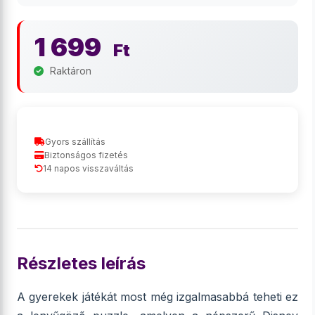
1 699
Ft
Raktáron
Gyors szállítás
Biztonságos fizetés
14 napos visszaváltás
Részletes leírás
A gyerekek játékát most még izgalmasabbá teheti ez