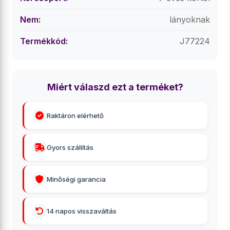
Nem:
lányoknak
Termékkód:
J77224
Miért válaszd ezt a terméket?
Raktáron elérhető
Gyors szállítás
Minőségi garancia
14 napos visszaváltás