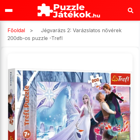
Főoldal
>
Jégvarázs 2: Varázslatos nővérek
200db-os puzzle -Trefl