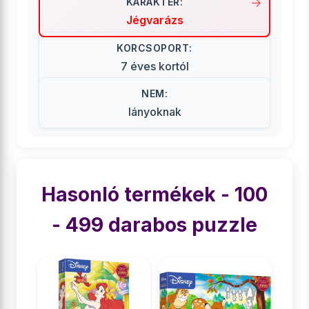
KARAKTER:
Jégvarázs
KORCSOPORT:
7 éves kortól
NEM:
lányoknak
Hasonló termékek - 100
- 499 darabos puzzle