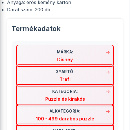
Anyaga: erős kemény karton
Darabszám: 200 db
Termékadatok
MÁRKA:
Disney
GYÁRTÓ:
Trefl
KATEGÓRIA:
Puzzle és kirakós
ALKATEGÓRIA:
100 - 499 darabos puzzle