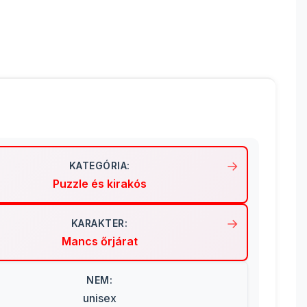
KATEGÓRIA:
Puzzle és kirakós
KARAKTER:
Mancs őrjárat
NEM:
unisex