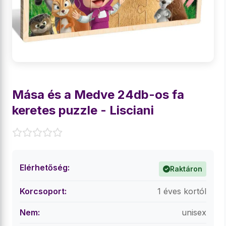
Mása és a Medve 24db-os fa
keretes puzzle - Lisciani
Elérhetőség:
Raktáron
Korcsoport:
1 éves kortól
Nem:
unisex