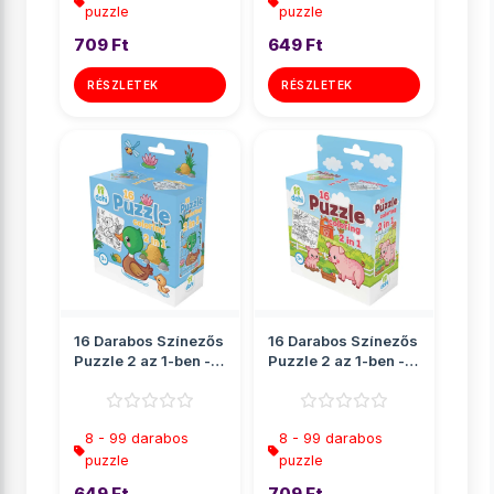
puzzle
puzzle
709 Ft
649 Ft
RÉSZLETEK
RÉSZLETEK
16 Darabos Színezős
16 Darabos Színezős
Puzzle 2 az 1-ben -
Puzzle 2 az 1-ben -
Kacsa
Malac
8 - 99 darabos
8 - 99 darabos
puzzle
puzzle
649 Ft
709 Ft