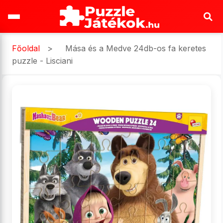
Főoldal
>
Mása és a Medve 24db-os fa keretes
puzzle - Lisciani