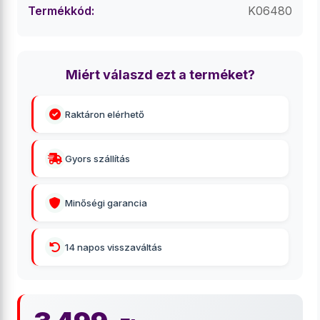
Termékkód:
K06480
Miért válaszd ezt a terméket?
Raktáron elérhető
Gyors szállítás
Minőségi garancia
14 napos visszaváltás