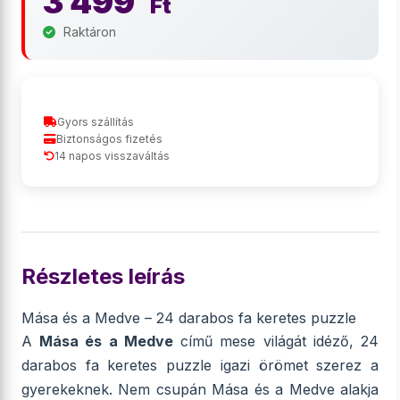
3 499
Ft
Raktáron
Gyors szállítás
Biztonságos fizetés
14 napos visszaváltás
Részletes leírás
Mása és a Medve – 24 darabos fa keretes puzzle
A
Mása és a Medve
című mese világát idéző, 24
darabos fa keretes puzzle igazi örömet szerez a
gyerekeknek. Nem csupán Mása és a Medve alakja