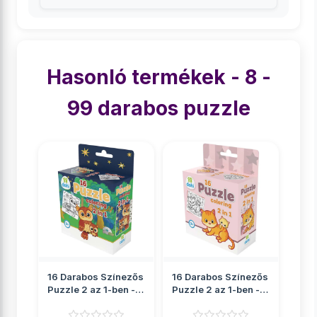
Hasonló termékek - 8 -
99 darabos puzzle
16 Darabos Színezős
16 Darabos Színezős
Puzzle 2 az 1-ben -
Puzzle 2 az 1-ben -
Bagoly
Cica