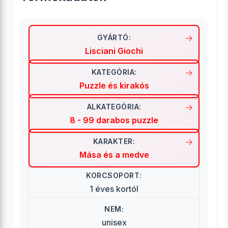
GYÁRTÓ:
Lisciani Giochi
KATEGÓRIA:
Puzzle és kirakós
ALKATEGÓRIA:
8 - 99 darabos puzzle
KARAKTER:
Mása és a medve
KORCSOPORT:
1 éves kortól
NEM:
unisex