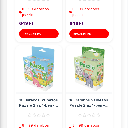
8 - 99 darabos
8 - 99 darabos
puzzle
puzzle
649 Ft
649 Ft
RÉSZLETEK
RÉSZLETEK
16 Darabos Színezős
16 Darabos Színezős
Puzzle 2 az 1-ben -
Puzzle 2 az 1-ben -
Dínós
Elefánt
8 - 99 darabos
8 - 99 darabos