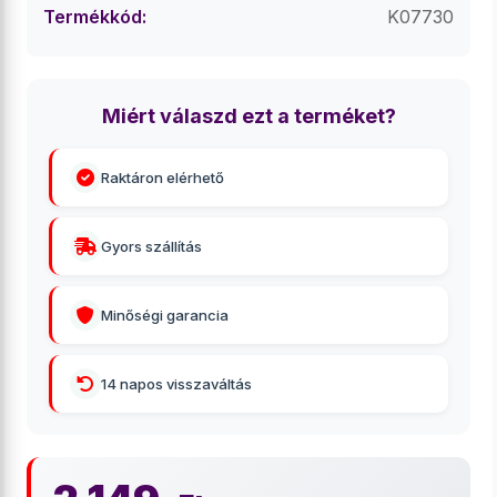
Termékkód:
K07730
Miért válaszd ezt a terméket?
Raktáron elérhető
Gyors szállítás
Minőségi garancia
14 napos visszaváltás