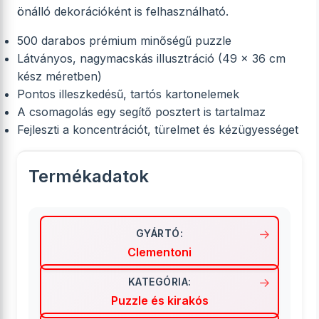
önálló dekorációként is felhasználható.
500 darabos prémium minőségű puzzle
Látványos, nagymacskás illusztráció (49 x 36 cm
kész méretben)
Pontos illeszkedésű, tartós kartonelemek
A csomagolás egy segítő posztert is tartalmaz
Fejleszti a koncentrációt, türelmet és kézügyességet
Termékadatok
GYÁRTÓ:
Clementoni
KATEGÓRIA:
Puzzle és kirakós