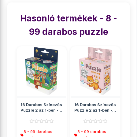
Hasonló termékek - 8 -
99 darabos puzzle
16 Darabos Színezős
16 Darabos Színezős
Puzzle 2 az 1-ben -
Puzzle 2 az 1-ben -
Bagoly
Cica
8 - 99 darabos
8 - 99 darabos