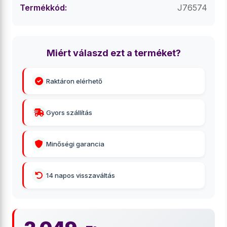
Termékkód:
J76574
Miért válaszd ezt a terméket?
Raktáron elérhető
Gyors szállítás
Minőségi garancia
14 napos visszaváltás