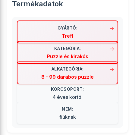
Termékadatok
GYÁRTÓ:
Trefl
KATEGÓRIA:
Puzzle és kirakós
ALKATEGÓRIA:
8 - 99 darabos puzzle
KORCSOPORT:
4 éves kortól
NEM:
fiúknak