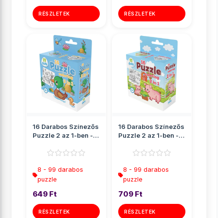
RÉSZLETEK
RÉSZLETEK
16 Darabos Színezős
16 Darabos Színezős
Puzzle 2 az 1-ben -
Puzzle 2 az 1-ben -
Kacsa
Malac
8 - 99 darabos
8 - 99 darabos
puzzle
puzzle
649 Ft
709 Ft
RÉSZLETEK
RÉSZLETEK