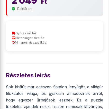
2 049
Ft
Raktáron
Gyors szállítás
Biztonságos fizetés
14 napos visszaváltás
Részletes leírás
Sok kisfiút már egészen fiatalon lenyűgöz a világűr
titokzatos világa, és gyakran álmodoznak arról,
hogy egyszer űrhajósok lesznek. Ez a puzzle
tökéletes ajándék nekik, hiszen nemcsak látványos,