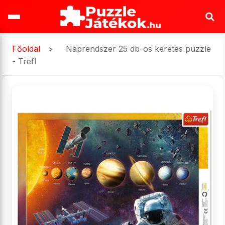
Főoldal
>
Naprendszer 25 db-os keretes puzzle
- Trefl