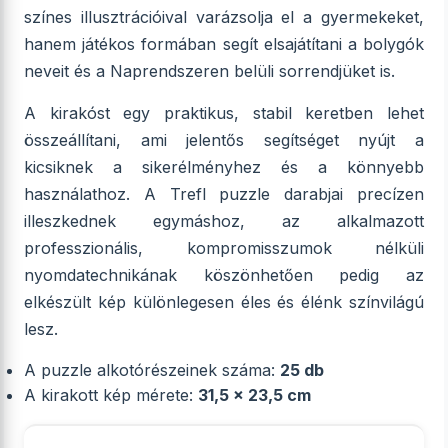
színes illusztrációival varázsolja el a gyermekeket,
hanem játékos formában segít elsajátítani a bolygók
neveit és a Naprendszeren belüli sorrendjüket is.
A kirakóst egy praktikus, stabil keretben lehet
összeállítani, ami jelentős segítséget nyújt a
kicsiknek a sikerélményhez és a könnyebb
használathoz. A Trefl puzzle darabjai precízen
illeszkednek egymáshoz, az alkalmazott
professzionális, kompromisszumok nélküli
nyomdatechnikának köszönhetően pedig az
elkészült kép különlegesen éles és élénk színvilágú
lesz.
A puzzle alkotórészeinek száma:
25 db
A kirakott kép mérete:
31,5 x 23,5 cm