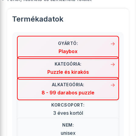
Termékadatok
GYÁRTÓ:
Playbox
KATEGÓRIA:
Puzzle és kirakós
ALKATEGÓRIA:
8 - 99 darabos puzzle
KORCSOPORT:
3 éves kortól
NEM:
unisex