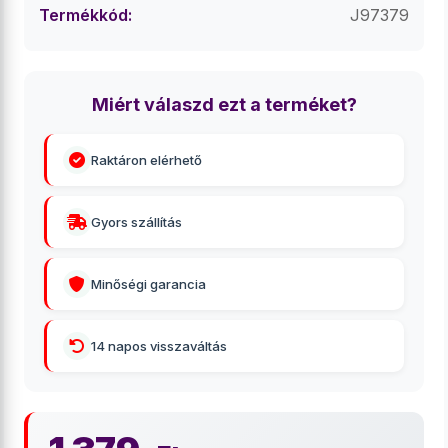
Termékkód:
J97379
Miért válaszd ezt a terméket?
Raktáron elérhető
Gyors szállítás
Minőségi garancia
14 napos visszaváltás