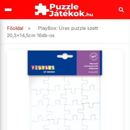
Főoldal
>
PlayBox: Üres puzzle szett
20,5x14,5cm 16db-os