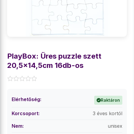
PlayBox: Üres puzzle szett
20,5x14,5cm 16db-os
Elérhetőség:
Raktáron
Korcsoport:
3 éves kortól
Nem:
unisex