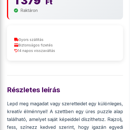
1 379
Ft
Raktáron
Gyors szállítás
Biztonságos fizetés
14 napos visszaváltás
Részletes leírás
Lepd meg magadat vagy szeretteidet egy különleges,
kreatív élménnyel! A szettben egy üres puzzle alap
található, amelyet saját képeiddel díszíthetsz. Rajzolj,
fess, színezz kedved szerint, hogy igazán egyedi