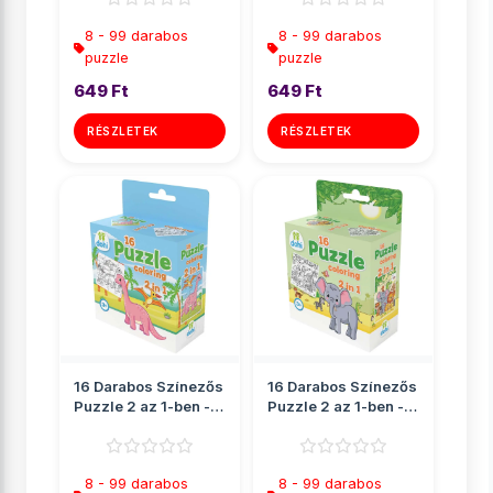
8 - 99 darabos
8 - 99 darabos
puzzle
puzzle
649 Ft
649 Ft
RÉSZLETEK
RÉSZLETEK
16 Darabos Színezős
16 Darabos Színezős
Puzzle 2 az 1-ben -
Puzzle 2 az 1-ben -
Dínós
Elefánt
8 - 99 darabos
8 - 99 darabos