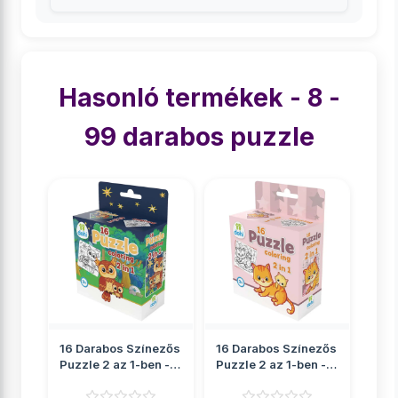
Hasonló termékek - 8 -
99 darabos puzzle
16 Darabos Színezős
16 Darabos Színezős
Puzzle 2 az 1-ben -
Puzzle 2 az 1-ben -
Bagoly
Cica