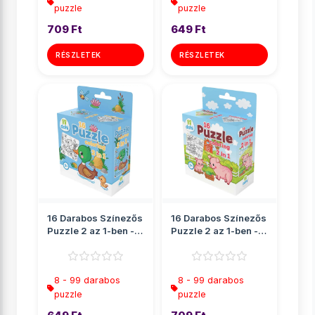
puzzle
puzzle
709 Ft
649 Ft
RÉSZLETEK
RÉSZLETEK
16 Darabos Színezős
16 Darabos Színezős
Puzzle 2 az 1-ben -
Puzzle 2 az 1-ben -
Kacsa
Malac
8 - 99 darabos
8 - 99 darabos
puzzle
puzzle