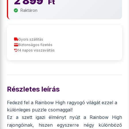
2 899
Ft
Raktáron
Gyors szállítás
Biztonságos fizetés
14 napos visszaváltás
Részletes leírás
Fedezd fel a Rainbow High ragyogó világát ezzel a
különleges puzzle csomaggal!
Ez a szett igazi élményt nyújt a Rainbow High
rajongóinak, hiszen egyszerre négy különböző