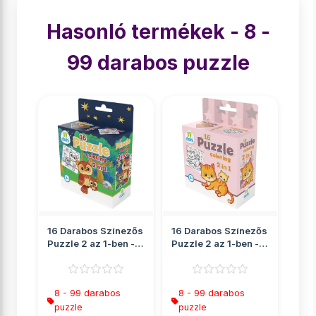
Hasonló termékek - 8 -
99 darabos puzzle
16 Darabos Színezős
16 Darabos Színezős
Puzzle 2 az 1-ben -
Puzzle 2 az 1-ben -
Bagoly
Cica
8 - 99 darabos
8 - 99 darabos
puzzle
puzzle