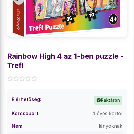
Rainbow High 4 az 1-ben puzzle -
Trefl
Elérhetőség:
Raktáron
Korcsoport:
4 éves kortól
Nem:
lányoknak