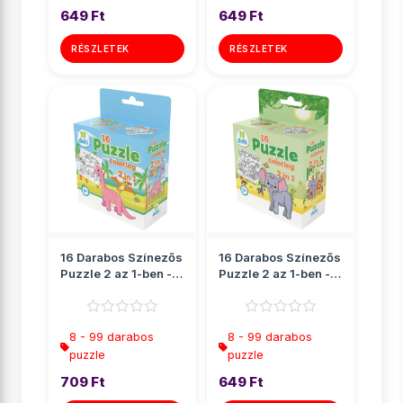
649 Ft
649 Ft
RÉSZLETEK
RÉSZLETEK
16 Darabos Színezős
16 Darabos Színezős
Puzzle 2 az 1-ben -
Puzzle 2 az 1-ben -
Dínós
Elefánt
8 - 99 darabos
8 - 99 darabos
puzzle
puzzle
709 Ft
649 Ft