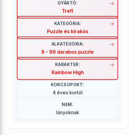
GYÁRTÓ:
Trefl
KATEGÓRIA:
Puzzle és kirakós
ALKATEGÓRIA:
8 - 99 darabos puzzle
KARAKTER:
Rainbow High
KORCSOPORT:
4 éves kortól
NEM:
lányoknak