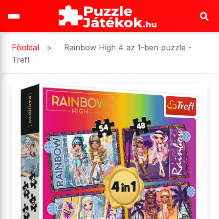
Főoldal
>
Rainbow High 4 az 1-ben puzzle -
Trefl