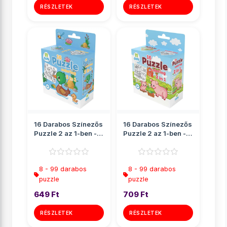
RÉSZLETEK
RÉSZLETEK
16 Darabos Színezős
16 Darabos Színezős
Puzzle 2 az 1-ben -
Puzzle 2 az 1-ben -
Kacsa
Malac
8 - 99 darabos
8 - 99 darabos
puzzle
puzzle
649 Ft
709 Ft
RÉSZLETEK
RÉSZLETEK