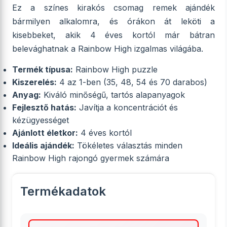
Ez a színes kirakós csomag remek ajándék
bármilyen alkalomra, és órákon át leköti a
kisebbeket, akik 4 éves kortól már bátran
belevághatnak a Rainbow High izgalmas világába.
Termék típusa:
Rainbow High puzzle
Kiszerelés:
4 az 1-ben (35, 48, 54 és 70 darabos)
Anyag:
Kiváló minőségű, tartós alapanyagok
Fejlesztő hatás:
Javítja a koncentrációt és
kézügyességet
Ajánlott életkor:
4 éves kortól
Ideális ajándék:
Tökéletes választás minden
Rainbow High rajongó gyermek számára
Termékadatok