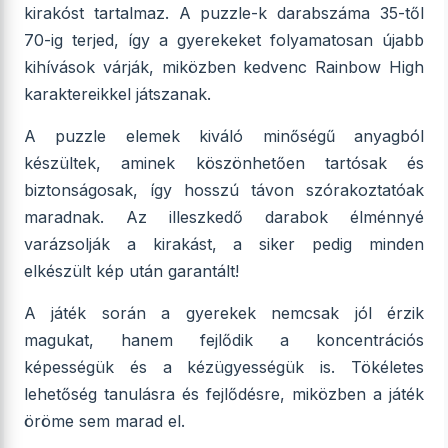
kirakóst tartalmaz. A puzzle-k darabszáma 35-től
70-ig terjed, így a gyerekeket folyamatosan újabb
kihívások várják, miközben kedvenc Rainbow High
karaktereikkel játszanak.
A puzzle elemek kiváló minőségű anyagból
készültek, aminek köszönhetően tartósak és
biztonságosak, így hosszú távon szórakoztatóak
maradnak. Az illeszkedő darabok élménnyé
varázsolják a kirakást, a siker pedig minden
elkészült kép után garantált!
A játék során a gyerekek nemcsak jól érzik
magukat, hanem fejlődik a koncentrációs
képességük és a kézügyességük is. Tökéletes
lehetőség tanulásra és fejlődésre, miközben a játék
öröme sem marad el.