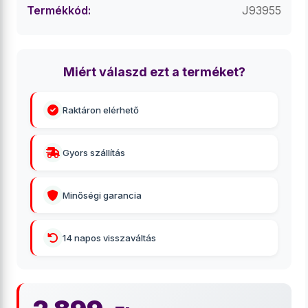
Termékkód:
J93955
Miért válaszd ezt a terméket?
Raktáron elérhető
Gyors szállítás
Minőségi garancia
14 napos visszaváltás