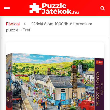
Főoldal
>
Vidéki álom 1000db-os prémium
puzzle - Trefl