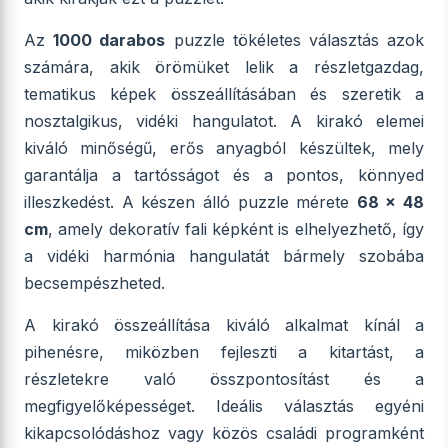
Az
1000 darabos
puzzle tökéletes választás azok
számára, akik örömüket lelik a részletgazdag,
tematikus képek összeállításában és szeretik a
nosztalgikus, vidéki hangulatot. A kirakó elemei
kiváló minőségű, erős anyagból készültek, mely
garantálja a tartósságot és a pontos, könnyed
illeszkedést. A készen álló puzzle mérete
68 x 48
cm
, amely dekoratív fali képként is elhelyezhető, így
a vidéki harmónia hangulatát bármely szobába
becsempészheted.
A kirakó összeállítása kiváló alkalmat kínál a
pihenésre, miközben fejleszti a kitartást, a
részletekre való összpontosítást és a
megfigyelőképességet. Ideális választás egyéni
kikapcsolódáshoz vagy közös családi programként