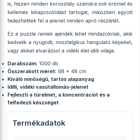
is, hiszen minden korosztály számára sok örömet és
kellemes kikapcsolódást tartogat, miközben együtt
fedezhetitek fel a jelenet minden apró részletét.
Ez a puzzle remek ajándék lehet mindazoknak, akik
kedvelik a nyugodt, nosztalgikus hangulatú képeket,
vagy akiket elvarázsol a vidéki élet idilli világa.
Darabszám:
1000 db
Összerakott méret:
68 x 48 cm
Kiváló minőségű, tartós alapanyag
Idilli, vidéki vasútállomás-jelenet
Fejleszti a türelmet, a koncentrációt és a
felfedező készséget
Termékadatok