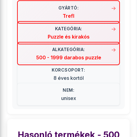
GYÁRTÓ:
Trefl
KATEGÓRIA:
Puzzle és kirakós
ALKATEGÓRIA:
500 - 1999 darabos puzzle
KORCSOPORT:
8 éves kortól
NEM:
unisex
Hasonló termékek - 500