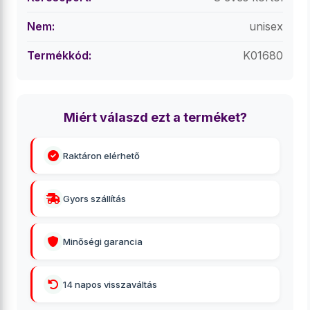
Nem:
unisex
Termékkód:
K01680
Miért válaszd ezt a terméket?
Raktáron elérhető
Gyors szállítás
Minőségi garancia
14 napos visszaváltás